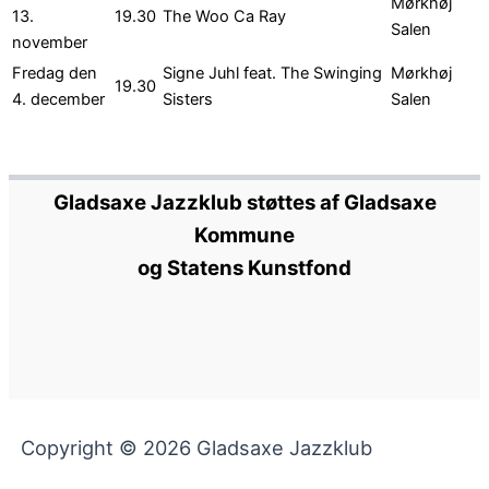
Mørkhøj
13.
19.30
The Woo Ca Ray
Salen
november
Fredag den
Signe Juhl feat. The Swinging
Mørkhøj
19.30
4. december
Sisters
Salen
Gladsaxe Jazzklub støttes af Gladsaxe
Kommune
og Statens Kunstfond
Copyright © 2026 Gladsaxe Jazzklub