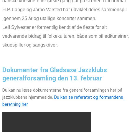
danske kunstnere for første gang går på scenen i trio format.
H.P. Lange og Jarno Varsted har udviklet deres sammenspil
igennem 25 år og
utallige koncerter sammen.
Leif Sylvester er formentlig kendt af de fleste for sit
vedvarende bidrag til folkekulturen, både som billedkunstner,
skuespiller og sangskriver.
Dokumenter fra Gladsaxe Jazzklubs
generalforsamling den 13. februar
Du kan nu læse dokumenterne fra generalforsamlingen her på
jazzklubbens hjemmeside.
Du kan se referatet og formandens
beretning her