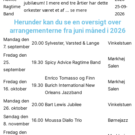
jubilæum! I mere end tre årtier har dette
Ragtime
25-09-
orkester været et af
... se mere
Band
2026
Herunder kan du se en oversigt over
arrangementerne fra juni måned i 2026
Mandag den
20.00
Sylvester, Varsted & Lange
Vinkelstuen
7. september
Fredag den
Mørkhøj
25.
19.30
Spicy Advice Ragtime Band
Salen
september
Enrico Tomasso og Finn
Fredag den
Mørkhøj
19.30
Burich International New
16. oktober
Salen
Orleans Jazzband
Mandag den
20.00
Bart Lewis Jubilee
Vinkelstuen
26. oktober
Søndag den
16.00
Moussa Diallo Trio
Børnejazz
8. november
Fredag den