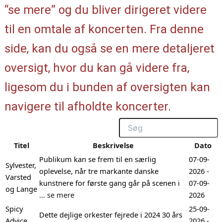
“se mere” og du bliver dirigeret videre
til en omtale af koncerten. Fra denne
side, kan du også se en mere detaljeret
oversigt, hvor du kan gå videre fra,
ligesom du i bunden af oversigten kan
navigere til afholdte koncerter.
Search
Titel
Beskrivelse
Dato
Publikum kan se frem til en særlig
07-09-
Sylvester,
oplevelse, når tre markante danske
2026 -
Varsted
kunstnere for første gang går på scenen i
07-09-
og Lange
... se mere
2026
Spicy
25-09-
Dette dejlige orkester fejrede i 2024 30 års
Advice
2026 -